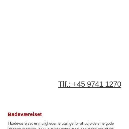
Tlf.: +45 9741 1270​
Badeværelset
I badeværelset er mulighederne utallige for at udfolde sine gode