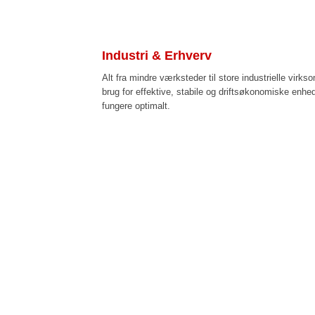
Industri & Erhverv
Alt fra mindre værksteder til store industrielle virk
brug for effektive, stabile og driftsøkonomiske enhede
fungere optimalt.