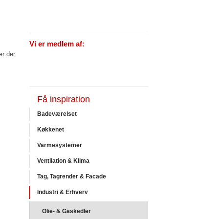
Vi er medlem af:
er der
Få inspiration
Badeværelset
Køkkenet
Varmesystemer
Ventilation & Klima
Tag, Tagrender & Facade
Industri & Erhverv
Olie- & Gaskedler