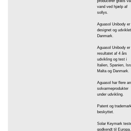
producerer gratis v
vand ved hjælp af
sollys.
Aguasol Unibody er
designet og udviklet
Danmark.
Aguasol Unibody er
resultatet af 4 års
udvikling og test i
Italien, Spanien, Isr
Malta og Danmark.
Aguasol har flere a
solvarmeprodukter
under udvikling.
Patent og trademar
beskyttet.
Solar Keymark test
godkendt til Europa.