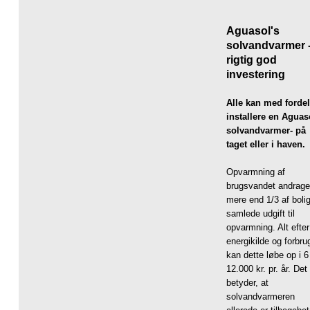
Aguasol's
solvandvarmer 
rigtig god
investering
Alle kan med fordel
installere en Aguas
solvandvarmer- på
taget eller i haven.
Opvarmning af
brugsvandet andrage
mere end 1/3 af boli
samlede udgift til
opvarmning. Alt efter
energikilde og forbru
kan dette løbe op i 6
12.000 kr. pr. år. Det
betyder, at
solvandvarmeren