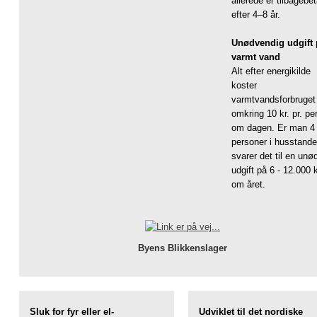
allerede er tilbagebet
efter 4–8 år.
Unødvendig udgift 
varmt vand
Alt efter energikilde
koster
varmtvandsforbruget
omkring 10 kr. pr. pe
om dagen. Er man 4
personer i husstand
svarer det til en unø
udgift på 6 - 12.000 k
om året.
Byens Blikkenslager
Sluk for fyr eller el-
Udviklet til det nordiske